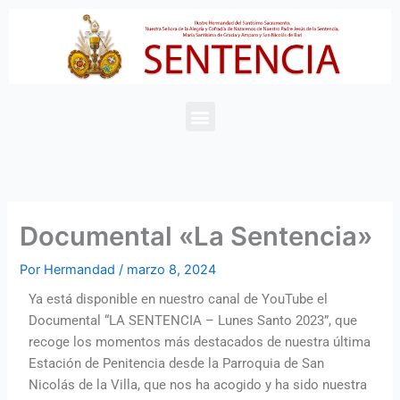
Ir
al
contenido
Menu
Documental «La Sentencia»
Por
Hermandad
/
marzo 8, 2024
Ya está disponible en nuestro canal de YouTube el
Documental “LA SENTENCIA – Lunes Santo 2023”, que
recoge los momentos más destacados de nuestra última
Estación de Penitencia desde la Parroquia de San
Nicolás de la Villa, que nos ha acogido y ha sido nuestra