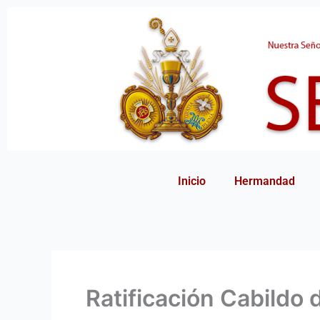
Ir
al
contenido
Inicio
Hermandad
Ratificación Cabildo 