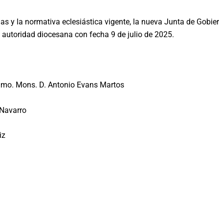
las y la normativa eclesiástica vigente, la nueva Junta de Gob
a autoridad diocesana con fecha 9 de julio de 2025.
mo. Mons. D. Antonio Evans Martos
 Navarro
iz