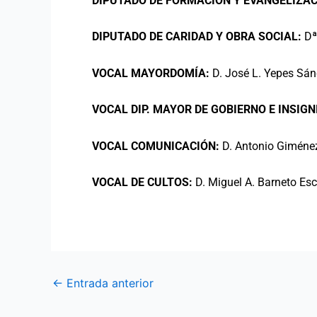
DIPUTADO DE FORMACIÓN Y EVANGELIZAC
DIPUTADO DE CARIDAD Y OBRA SOCIAL:
Dª
VOCAL MAYORDOMÍA:
D. José L. Yepes Sá
VOCAL DIP. MAYOR DE GOBIERNO E INSIGN
VOCAL COMUNICACIÓN:
D. Antonio Giméne
VOCAL DE CULTOS:
D. Miguel A. Barneto Es
←
Entrada anterior