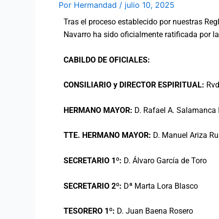
Por
Hermandad
/
julio 10, 2025
Tras el proceso establecido por nuestras Reg
Navarro ha sido oficialmente ratificada por l
CABILDO DE OFICIALES:
CONSILIARIO y DIRECTOR ESPIRITUAL:
Rvd
HERMANO MAYOR:
D. Rafael A. Salamanca
TTE. HERMANO MAYOR:
D. Manuel Ariza Ru
SECRETARIO 1º:
D. Álvaro García de Toro
SECRETARIO 2º:
Dª Marta Lora Blasco
TESORERO 1º:
D. Juan Baena Rosero