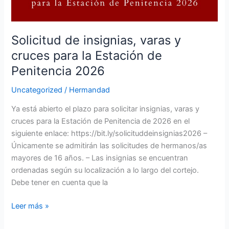
Solicitud de insignias, varas y
cruces para la Estación de
Penitencia 2026
Uncategorized
/
Hermandad
Ya está abierto el plazo para solicitar insignias, varas y
cruces para la Estación de Penitencia de 2026 en el
siguiente enlace: https://bit.ly/solicituddeinsignias2026 –
Únicamente se admitirán las solicitudes de hermanos/as
mayores de 16 años. – Las insignias se encuentran
ordenadas según su localización a lo largo del cortejo.
Debe tener en cuenta que la
Leer más »