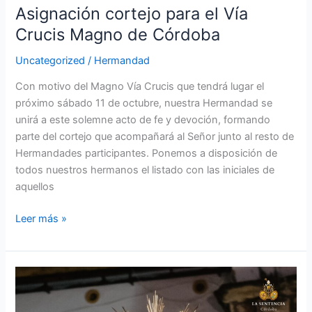
Asignación cortejo para el Vía
Crucis Magno de Córdoba
Uncategorized
/
Hermandad
Con motivo del Magno Vía Crucis que tendrá lugar el
próximo sábado 11 de octubre, nuestra Hermandad se
unirá a este solemne acto de fe y devoción, formando
parte del cortejo que acompañará al Señor junto al resto de
Hermandades participantes. Ponemos a disposición de
todos nuestros hermanos el listado con las iniciales de
aquellos
Leer más »
Participación
en
el