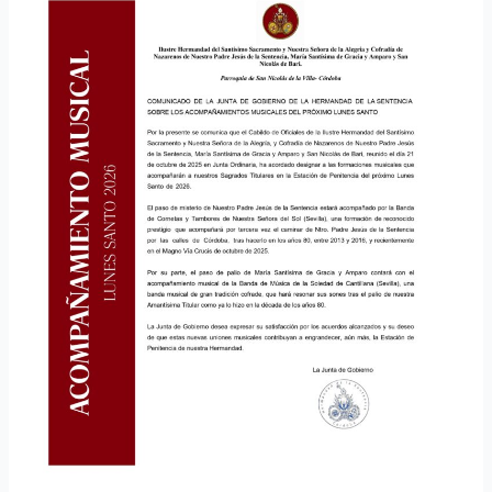
Lunes
Santo
2026